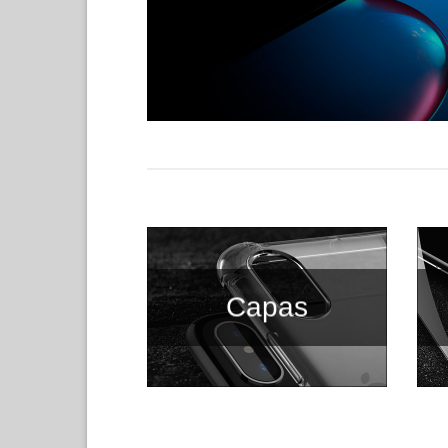
Capas