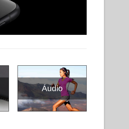
Áudio