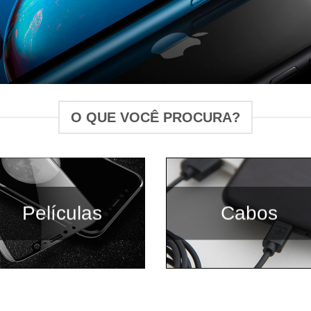
O QUE VOCÊ PROCURA?
Películas
Cabos