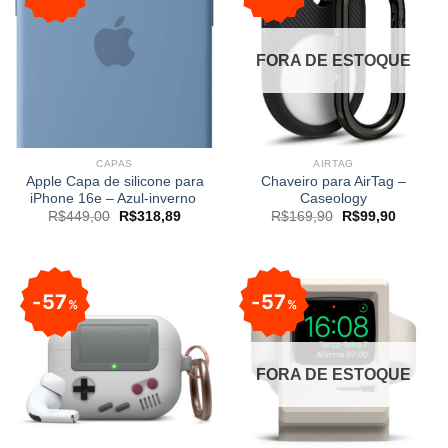
FORA DE ESTOQUE
CAPAS
AIRTAG
Apple Capa de silicone para
Chaveiro para AirTag –
iPhone 16e – Azul‑inverno ​​​​​​​
Caseology
R$
449,00
R$
318,89
R$
169,90
R$
99,90
57
57
%
%
FORA DE ESTOQUE