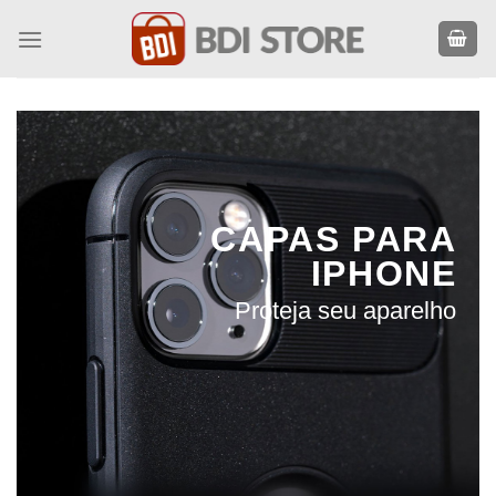
Skip
to
content
CAPAS PARA
IPHONE
Proteja seu aparelho