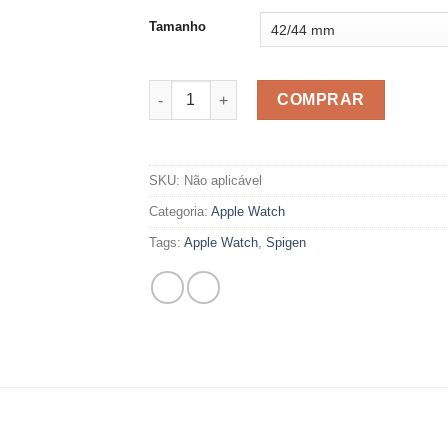
Tamanho
Pulseira para Apple Watch - Air Fit - Preta 
COMPRAR
SKU:
Não aplicável
Categoria:
Apple Watch
Tags:
Apple Watch
,
Spigen